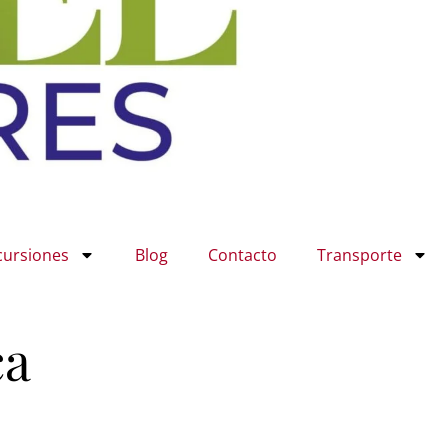
cursiones
Blog
Contacto
Transporte
ca