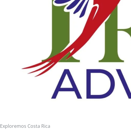
Exploremos Costa Rica