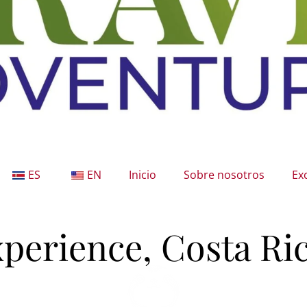
ES
EN
Inicio
Sobre nosotros
Ex
perience, Costa Ri