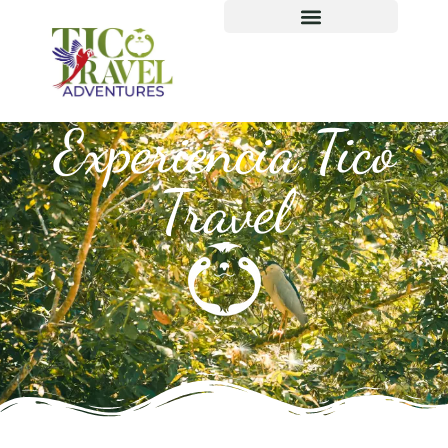
Experiencia Tico
Travel