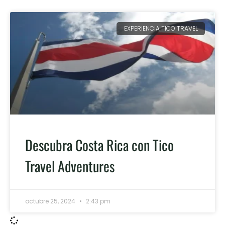
EXPERIENCIA TICO TRAVEL
Descubra Costa Rica con Tico
Travel Adventures
octubre 25, 2024
2:43 pm