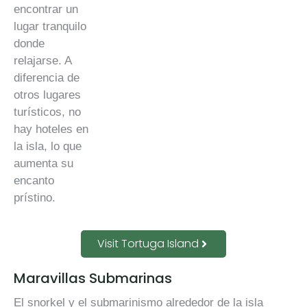
encontrar un
lugar tranquilo
donde
relajarse. A
diferencia de
otros lugares
turísticos, no
hay hoteles en
la isla, lo que
aumenta su
encanto
prístino.
Visit Tortuga Island
Maravillas Submarinas
El snorkel y el submarinismo alrededor de la isla