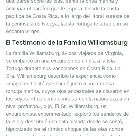
deslizarse sobre las olas, sentir la brisa marina y
anticipar el paraíso que te espera. Desde la costa
pacífica de Costa Rica, a lo largo del litoral sureste de
la península de Nicoya, la isla Tortuga te atrae con su
encanto virgen.
El Testimonio de la Familia Williamsburg
La familia Williamsburg, ávidos viajeros de Virginia,
se embarcó en una excursión de un día a la isla
Tortuga durante sus vacaciones en Costa Rica. La
Sra. Williamsburg describió la experiencia como
«mágica». Contó que buceó junto a una curiosa
tortuga marina, cuyos ojos ancestrales se clavaron en
los suyos. «Fue como conectar con la naturaleza a un
nivel profundo», dijo. El Sr. Williamsburg, un
excursionista experimentado, exploró los senderos de
la isla y descubrió una cala aislada donde se sentó,
hipnotizado por el rítmico choque de las olas contra