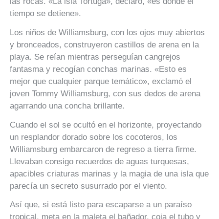
las rocas. «La isla Tortuga», declaró, «es donde el
tiempo se detiene».
Los niños de Williamsburg, con los ojos muy abiertos
y bronceados, construyeron castillos de arena en la
playa. Se reían mientras perseguían cangrejos
fantasma y recogían conchas marinas. «Esto es
mejor que cualquier parque temático», exclamó el
joven Tommy Williamsburg, con sus dedos de arena
agarrando una concha brillante.
Cuando el sol se ocultó en el horizonte, proyectando
un resplandor dorado sobre los cocoteros, los
Williamsburg embarcaron de regreso a tierra firme.
Llevaban consigo recuerdos de aguas turquesas,
apacibles criaturas marinas y la magia de una isla que
parecía un secreto susurrado por el viento.
Así que, si está listo para escaparse a un paraíso
tropical, meta en la maleta el bañador, coja el tubo y